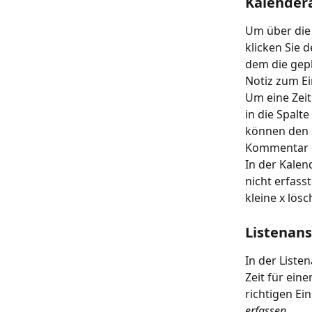
Kalender
Um über die 
klicken Sie 
dem die gepl
Notiz zum Ei
Um eine Zeit
in die Spalt
können den 
Kommentar 
In der Kalen
nicht erfasst
kleine x lösc
Listenans
In der Liste
Zeit für ein
richtigen Ei
erfassen
.