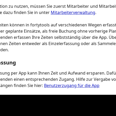
ion zu nutzen, müssen Sie zuerst Mitarbeiter und Mitarbei
e dazu finden Sie in unter 
Mitarbeiterverwaltung
.
eiten können in fortytools auf verschiedenen Wegen erfass
r geplante Einsätze, als freie Buchung ohne vorherige Pl
tenden erfassen Ihre Zeiten selbstständig über die App. Üb
nen Zeiten entweder als Einzelerfassung oder als Sammele
rden.
assung
ssung per App kann Ihnen Zeit und Aufwand ersparen. Dafü
tenden einen entsprechenden Zugang. Hilfe zur Vergabe vo
ngen finden Sie hier: 
Benutzerzugang für die App