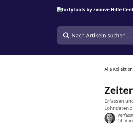
Zum Hauptinhalt springen
Nach Artikeln suchen …
Alle Kollektio
Zeite
Erfassen und
Lohndaten z
Verfass
14. Apr