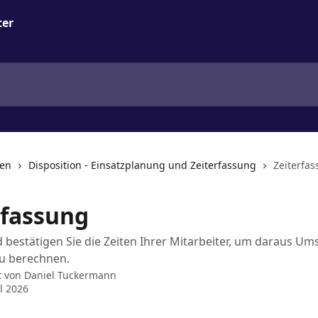
nen
Disposition - Einsatzplanung und Zeiterfassung
Zeiterfa
rfassung
 bestätigen Sie die Zeiten Ihrer Mitarbeiter, um daraus Um
u berechnen.
t von
Daniel Tuckermann
il 2026