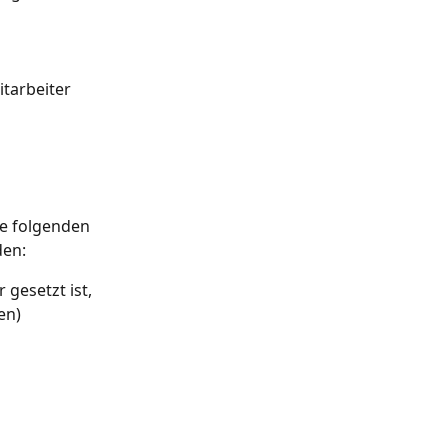
itarbeiter 
e folgenden 
den:
gesetzt ist, 
en)