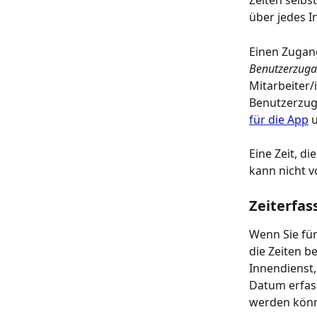
Zeiten selbs
über jedes I
Einen Zugang
Benutzerzugan
Mitarbeiter/
Benutzerzug
für die App
 
Eine Zeit, d
kann nicht 
Zeiterfas
Wenn Sie für
die Zeiten b
Innendienst,
Datum erfass
werden kön