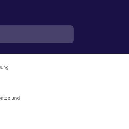
ssung
sätze und