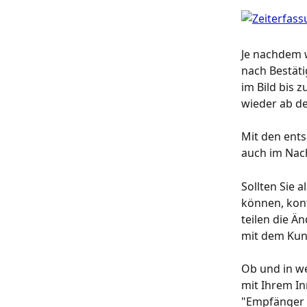
Je nachdem w
nach Bestäti
im Bild bis 
wieder ab de
Mit den ents
auch im Nac
Sollten Sie a
können, kont
teilen die Ä
mit dem Kun
Ob und in we
mit Ihrem In
"Empfänger 