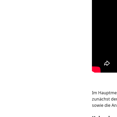
Im Hauptmen
zunächst den
sowie die An