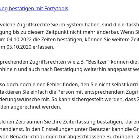
elche Zugriffsrechte Sie im System haben, sind die erfasst
gung bis zu diesem Zeitpunkt nicht mehr änderbar. Wenn Si
zum 04.10.2022 die Zeiten bestätigen, können Sie weitere Zeit
m 05.10.2020 erfassen. 
prechenden Zugriffsrechten wie z.B. "Besitzer" können die 
hhinein und auch nach Bestätigung weiterhin angepasst w
lso doch noch einen Fehler finden, den Sie nicht selbst korri
aktieren Sie einfach die Person mit entsprechendem Zugri
nderungswünsche mit. So kann sichergestellt werden, dass Z
den abgerechnet werden.
lchen Zeiträumen Sie Ihre Zeiterfassung bestätigen, klären 
nendienst. In den Einstellungen unter Benutzer kann die G
von Benachrichtigungen für abgeschlossene Buchungen" 