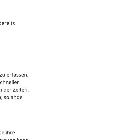
ereits 
zu erfassen, 
chneller 
 der Zeiten. 
, solange 
e ihre 