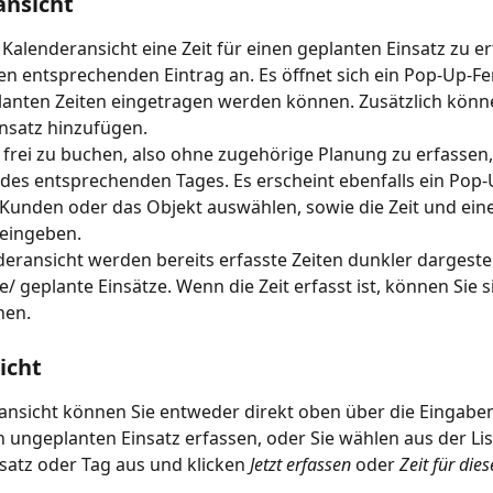
ansicht
Kalenderansicht eine Zeit für einen geplanten Einsatz zu er
den entsprechenden Eintrag an. Es öffnet sich ein Pop-Up-Fen
anten Zeiten eingetragen werden können. Zusätzlich könne
nsatz hinzufügen.
 frei zu buchen, also ohne zugehörige Planung zu erfassen, 
e des entsprechenden Tages. Es erscheint ebenfalls ein Pop-
Kunden oder das Objekt auswählen, sowie die Zeit und ein
eingeben.
deransicht werden bereits erfasste Zeiten dunkler dargestel
e/ geplante Einsätze. Wenn die Zeit erfasst ist, können Sie s
hen.
icht
nansicht können Sie entweder direkt oben über die Eingabe
en ungeplanten Einsatz erfassen, oder Sie wählen aus der Lis
nsatz oder Tag aus und klicken 
Jetzt erfassen
 oder 
Zeit für die