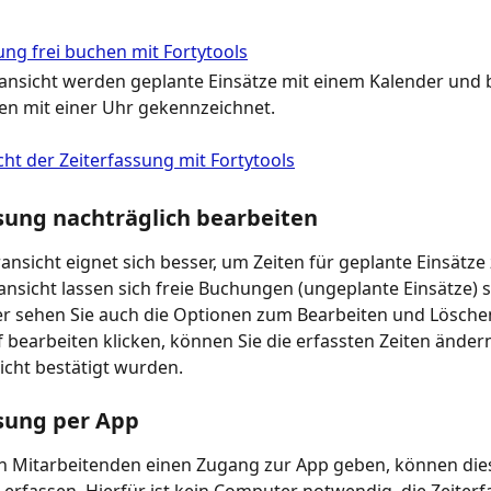
nansicht werden geplante Einsätze mit einem Kalender und b
ten mit einer Uhr gekennzeichnet.
sung nachträglich bearbeiten
ansicht eignet sich besser, um Zeiten für geplante Einsätze 
nansicht lassen sich freie Buchungen (ungeplante Einsätze) s
er sehen Sie auch die Optionen zum Bearbeiten und Löschen
 bearbeiten klicken, können Sie die erfassten Zeiten ändern
icht bestätigt wurden.
sung per App
n Mitarbeitenden einen Zugang zur App geben, können dies