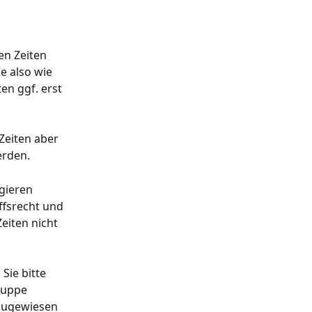
en Zeiten 
e also wie 
en ggf. erst 
Zeiten aber 
erden.
gieren 
ffsrecht und 
eiten nicht 
Sie bitte 
ruppe 
zugewiesen 