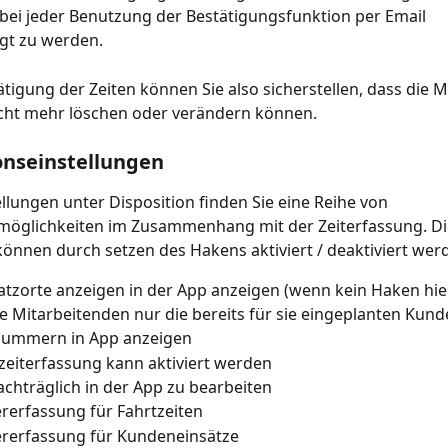
ei jeder Benutzung der Bestätigungsfunktion per Email 
gt zu werden.
ätigung der Zeiten können Sie also sicherstellen, dass die M
icht mehr löschen oder verändern können.
onseinstellungen
ellungen unter Disposition finden Sie eine Reihe von 
smöglichkeiten im Zusammenhang mit der Zeiterfassung. Di
önnen durch setzen des Hakens aktiviert / deaktiviert wer
satzorte anzeigen in der App anzeigen (wenn kein Haken hier 
e Mitarbeitenden nur die bereits für sie eingeplanten Kund
nummern in App anzeigen
zeiterfassung kann aktiviert werden
achträglich in der App zu bearbeiten
rerfassung für Fahrtzeiten
ererfassung für Kundeneinsätze