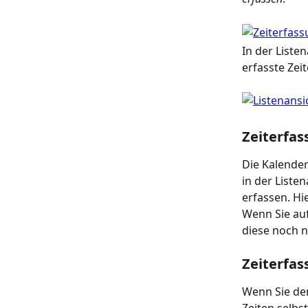
In der Liste
erfasste Zei
Zeiterfas
Die Kalender
in der Liste
erfassen. Hi
Wenn Sie auf
diese noch n
Zeiterfas
Wenn Sie de