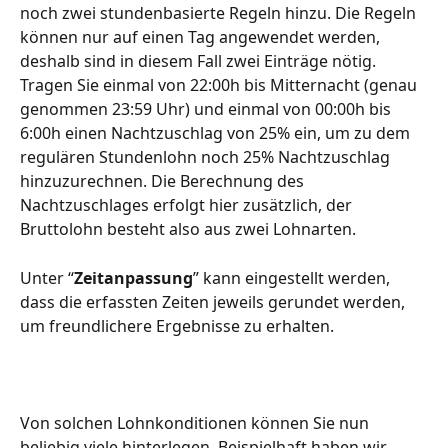
noch zwei stundenbasierte Regeln hinzu. Die Regeln 
können nur auf einen Tag angewendet werden, 
deshalb sind in diesem Fall zwei Einträge nötig. 
Tragen Sie einmal von 22:00h bis Mitternacht (genau 
genommen 23:59 Uhr) und einmal von 00:00h bis 
6:00h einen Nachtzuschlag von 25% ein, um zu dem 
regulären Stundenlohn noch 25% Nachtzuschlag 
hinzuzurechnen. Die Berechnung des 
Nachtzuschlages erfolgt hier zusätzlich, der 
Bruttolohn besteht also aus zwei Lohnarten.
Unter “
Zeitanpassung
” kann eingestellt werden, 
dass die erfassten Zeiten jeweils gerundet werden, 
um freundlichere Ergebnisse zu erhalten.
Von solchen Lohnkonditionen können Sie nun 
beliebig viele hinterlegen. Beispielhaft haben wir 