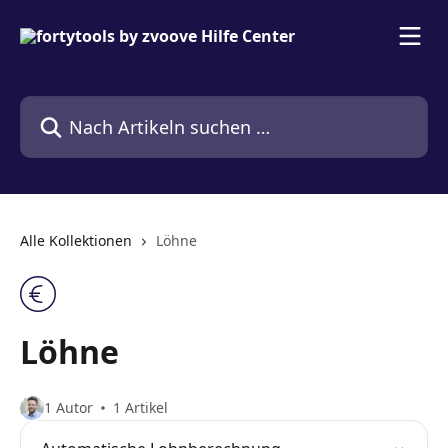
Zum Hauptinhalt springen
Nach Artikeln suchen …
Alle Kollektionen
Löhne
Löhne
1 Autor
1 Artikel