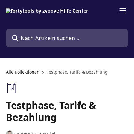
Zum Hauptinhalt springen
Nach Artikeln suchen …
Alle Kollektionen
Testphase, Tarife & Bezahlung
Testphase, Tarife &
Bezahlung
3 Autoren
7 Artikel