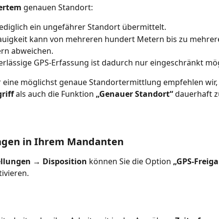
iertem
 genauen Standort:
lediglich ein ungefährer Standort übermittelt.
auigkeit kann von mehreren hundert Metern bis zu mehrer
ern abweichen.
erlässige GPS-Erfassung ist dadurch nur eingeschränkt mög
r eine möglichst genaue Standortermittlung empfehlen wir,
riff
 als auch die Funktion 
„Genauer Standort“
 dauerhaft z
ungen in Ihrem Mandanten
ellungen → Disposition
 können Sie die Option 
„GPS-Freiga
tivieren.