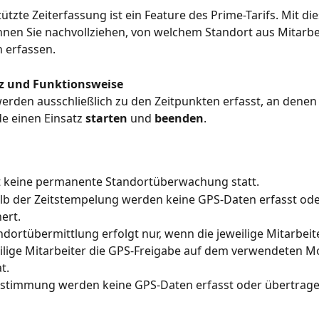
ützte Zeiterfassung ist ein Feature des Prime-Tarifs. Mit die
nen Sie nachvollziehen, von welchem Standort aus Mitarbe
n erfassen.
z und Funktionsweise
rden ausschließlich zu den Zeitpunkten erfasst, an denen
e einen Einsatz 
starten
 und 
beenden
.
t keine permanente Standortüberwachung statt.
b der Zeitstempelung werden keine GPS-Daten erfasst ode
ert.
ndortübermittlung erfolgt nur, wenn die jeweilige Mitarbeit
ilige Mitarbeiter die GPS-Freigabe auf dem verwendeten Mo
t.
stimmung werden keine GPS-Daten erfasst oder übertrage