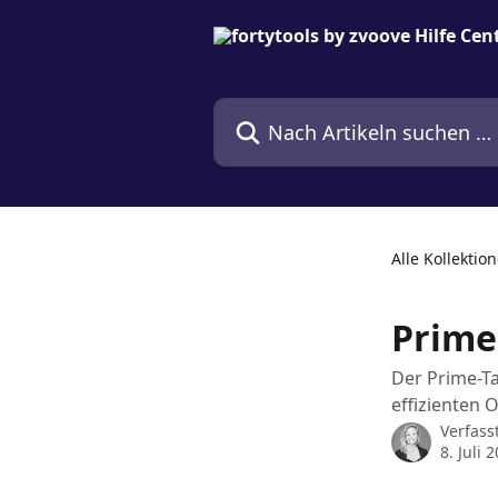
Zum Hauptinhalt springen
Nach Artikeln suchen …
Alle Kollektio
Prime
Der Prime-Ta
effizienten 
Verfass
8. Juli 