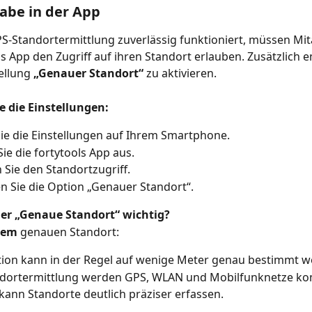
abe in der App
S-Standortermittlung zuverlässig funktioniert, müssen Mit
ls App den Zugriff auf ihren Standort erlauben. Zusätzlich 
ellung 
„Genauer Standort“
 zu aktivieren.
e die Einstellungen:
ie die Einstellungen auf Ihrem Smartphone.
ie die fortytools App aus.
 Sie den Standortzugriff.
en Sie die Option „Genauer Standort“.
er „Genaue Standort“ wichtig?
tem
 genauen Standort:
tion kann in der Regel auf wenige Meter genau bestimmt w
ndortermittlung werden GPS, WLAN und Mobilfunknetze kom
kann Standorte deutlich präziser erfassen.