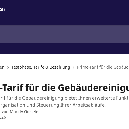
nen
Testphase, Tarife & Bezahlung
Prime-Tarif für die Gebäu
-Tarif für die Gebäudereini
rif für die Gebäudereinigung bietet Ihnen erweiterte Funk
Organisation und Steuerung Ihrer Arbeitsabläufe.
t von
Mandy Gieseler
2026