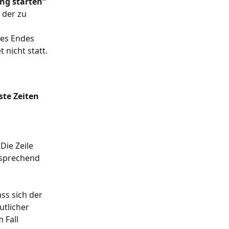
ung starten“
 der zu 
des Endes 
 nicht statt.
ste Zeiten
Die Zeile 
tsprechend 
ss sich der 
tlicher 
 Fall 