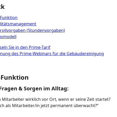
ck
-Funktion
litätsmanagement
trollvorgaben (Stundenvorgaben)
smodell
eln Sie in den Prime-Tarif
hnung des Prime-Webinars für die Gebäudereinigung
-Funktion
 Fragen & Sorgen im Alltag:​
 Mitarbeiter wirklich vor Ort, wenn er seine Zeit startet?​
ch als Mitarbeiter/in jetzt permanent überwacht?“