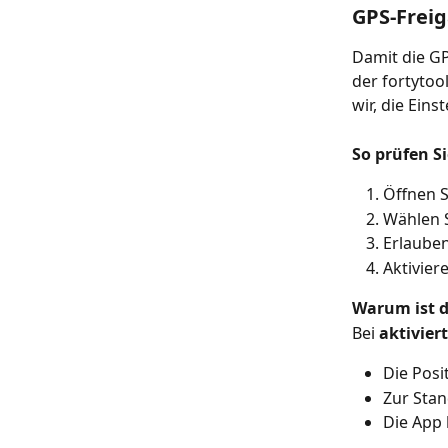
GPS-Freig
Damit die GP
der fortytoo
wir, die Einst
So prüfen Si
Öffnen S
Wählen S
Erlauben
Aktivier
Warum ist d
Bei 
aktivier
Die Posi
Zur Sta
Die App 