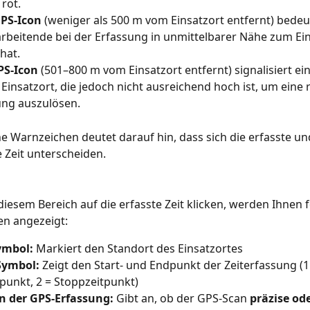
rot.
PS-Icon
 (weniger als 500 m vom Einsatzort entfernt) bedeut
arbeitende bei der Erfassung in unmittelbarer Nähe zum Ein
hat.
PS-Icon
 (501–800 m vom Einsatzort entfernt) signalisiert ei
Einsatzort, die jedoch nicht ausreichend hoch ist, um eine r
ng auszulösen.
 Warnzeichen deutet darauf hin, dass sich die erfasste und
 Zeit unterscheiden.
diesem Bereich auf die erfasste Zeit klicken, werden Ihnen 
en angezeigt:
ymbol:
 Markiert den Standort des Einsatzortes
Symbol:
 Zeigt den Start- und Endpunkt der Zeiterfassung (1
tpunkt, 2 = Stoppzeitpunkt)
on der GPS-Erfassung:
 Gibt an, ob der GPS-Scan 
präzise ode