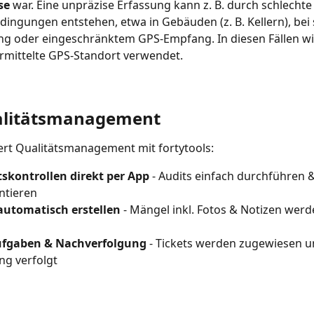
se
 war. Eine unpräzise Erfassung kann z. B. durch schlechte
dingungen entstehen, etwa in Gebäuden (z. B. Kellern), bei 
g oder eingeschränktem GPS-Empfang. In diesen Fällen wi
ermittelte GPS-Standort verwendet.
alitätsmanagement
ert Qualitätsmanagement mit fortytools:​
tskontrollen direkt per App
 - Audits einfach durchführen &
tieren​
 automatisch erstellen
 - Mängel inkl. Fotos & Notizen werd
ufgaben & Nachverfolgung
 - Tickets werden zugewiesen un
ng verfolgt​