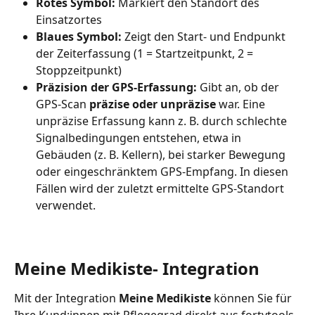
Rotes Symbol:
 Markiert den Standort des 
Einsatzortes
Blaues Symbol:
 Zeigt den Start- und Endpunkt 
der Zeiterfassung (1 = Startzeitpunkt, 2 = 
Stoppzeitpunkt)
Präzision der GPS-Erfassung:
 Gibt an, ob der 
GPS-Scan 
präzise oder unpräzise
 war. Eine 
unpräzise Erfassung kann z. B. durch schlechte 
Signalbedingungen entstehen, etwa in 
Gebäuden (z. B. Kellern), bei starker Bewegung 
oder eingeschränktem GPS-Empfang. In diesen 
Fällen wird der zuletzt ermittelte GPS-Standort 
verwendet.
Meine Medikiste- Integration
Mit der Integration 
Meine Medikiste
 können Sie für 