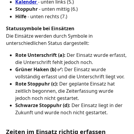
Kalender 
- unten links (5.)
Stoppuhr
 - unten mittig (6.)
Hilfe 
- unten rechts (7.)
Statussymbole bei Einsätzen
Die Einsätze werden durch Symbole in 
unterschiedlichen Status dargestellt:
Rote Unterschrift (a):
 Der Einsatz wurde erfasst, 
die Unterschrift fehlt jedoch noch.
Grüner Haken (b) ✅:
 Der Einsatz wurde 
vollständig erfasst und die Unterschrift liegt vor.
Rote Stoppuhr (c):
 Der geplante Einsatz hat 
zeitlich begonnen, die Zeiterfassung wurde 
jedoch noch nicht gestartet.
Schwarze Stoppuhr (d):
 Der Einsatz liegt in der 
Zukunft und wurde noch nicht gestartet.
Zeiten im Einsatz richtig erfassen