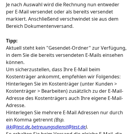
Je nach Auswahl wird die Rechnung nun entweder 
per E-Mail versendet oder als bereits versendet 
markiert. Anschließend verschwindet sie aus dem 
Bereich Dokumentenversand.
Tipp:
Aktuell steht kein "Gesendet-Ordner" zur Verfügung, 
in dem Sie die bereits versendeten E-Mails einsehen 
können.
Um sicherzustellen, dass Ihre E-Mail beim 
Kostenträger ankommt, empfehlen wir Folgendes:
Hinterlegen Sie im Kostenträger (unter Kunden > 
Kostenträger > Bearbeiten) zusätzlich zu der E-Mail-
Adresse des Kostenträgers auch Ihre eigene E-Mail-
Adresse. 
Hinterlegen Sie mehrere E-Mail Adressen nur durch 
ein Komma getrennt 
(Bsp. 
ikk@test.de
,
betreuungsdienst@test.de
).
So erhalten Sie beim Versand die gleiche E-Mail, die 