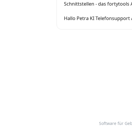
Schnittstellen - das fortytools 
Hallo Petra KI Telefonsupport 
Software für Geb