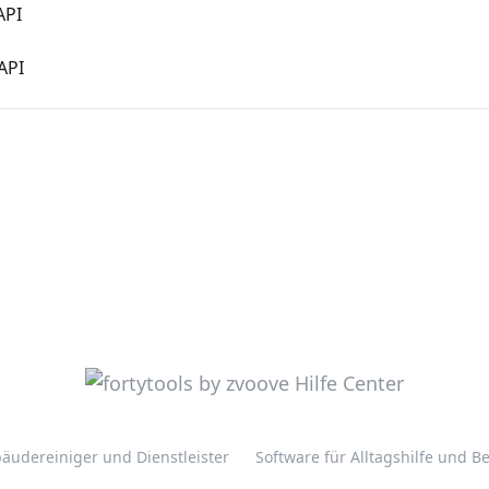
API
API
äudereiniger und Dienstleister
Software für Alltagshilfe und 