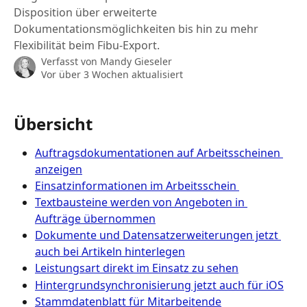
Disposition über erweiterte
Dokumentationsmöglichkeiten bis hin zu mehr
Flexibilität beim Fibu-Export.
Verfasst von
Mandy Gieseler
Vor über 3 Wochen aktualisiert
Übersicht
Auftragsdokumentationen auf Arbeitsscheinen 
anzeigen
Einsatzinformationen im Arbeitsschein 
Textbausteine werden von Angeboten in 
Aufträge übernommen
Dokumente und Datensatzerweiterungen jetzt 
auch bei Artikeln hinterlegen
Leistungsart direkt im Einsatz zu sehen
Hintergrundsynchronisierung jetzt auch für iOS
Stammdatenblatt für Mitarbeitende