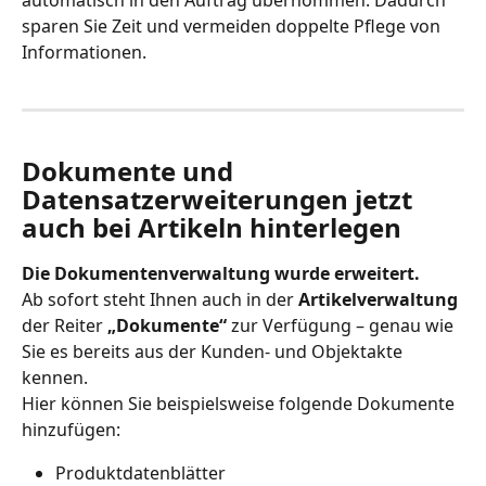
sparen Sie Zeit und vermeiden doppelte Pflege von 
Informationen.
Dokumente und 
Datensatzerweiterungen jetzt 
auch bei Artikeln hinterlegen
Die Dokumentenverwaltung wurde erweitert.
Ab sofort steht Ihnen auch in der 
Artikelverwaltung
der Reiter 
„Dokumente“
 zur Verfügung – genau wie 
Sie es bereits aus der Kunden- und Objektakte 
kennen.
Hier können Sie beispielsweise folgende Dokumente 
hinzufügen:
Produktdatenblätter